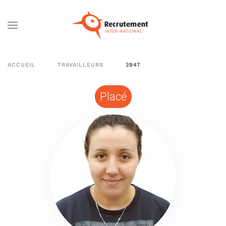
Passer au contenu principal
ACCUEIL
TRAVAILLEURS
3947
Placé