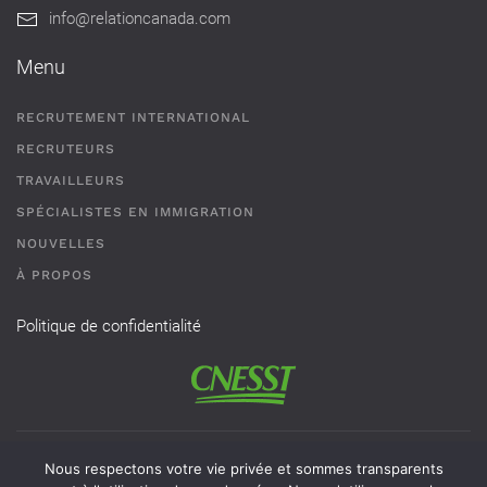
info@relationcanada.com
Menu
RECRUTEMENT INTERNATIONAL
RECRUTEURS
TRAVAILLEURS
SPÉCIALISTES EN IMMIGRATION
NOUVELLES
À PROPOS
Politique de confidentialité
Permis de recrutement # AR-2101593 - Une agence de
Nous respectons votre vie privée et sommes transparents