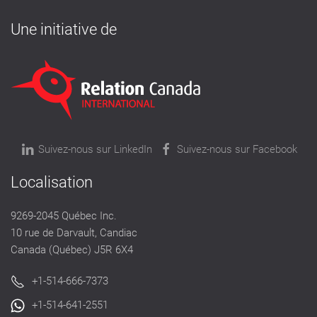
Une initiative de
Suivez-nous sur LinkedIn
Suivez-nous sur Facebook
Localisation
9269-2045 Québec Inc.
10 rue de Darvault, Candiac
Canada (Québec) J5R 6X4
+1-514-666-7373
+1-514-641-2551