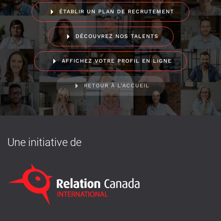
ÉTABLIR UN PLAN DE RECRUTEMENT
DÉCOUVREZ NOS TALENTS
AFFICHEZ VOTRE PROFIL EN LIGNE
RETOUR À L'ACCUEIL
Une initiative de