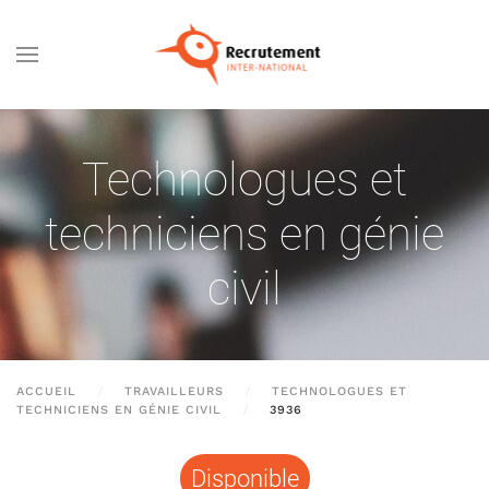
Passer au contenu principal
Technologues et
techniciens en génie
civil
ACCUEIL
TRAVAILLEURS
TECHNOLOGUES ET
TECHNICIENS EN GÉNIE CIVIL
3936
Disponible