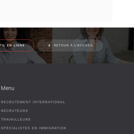
FIL EN LIGNE
RETOUR À L'ACCUEIL
Menu
RECRUTEMENT INTERNATIONAL
RECRUTEURS
TRAVAILLEURS
SPÉCIALISTES EN IMMIGRATION