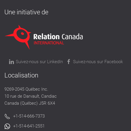
Une initiative de
Suivez-nous sur LinkedIn
Suivez-nous sur Facebook
Localisation
9269-2045 Québec Inc.
10 rue de Darvault, Candiac
Canada (Québec) J5R 6X4
+1-514-666-7373
+1-514-641-2551