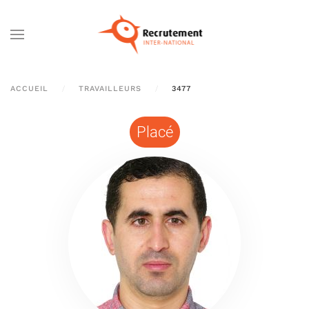
Passer au contenu principal
ACCUEIL
TRAVAILLEURS
3477
Placé