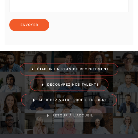
ÉTABLIR UN PLAN DE RECRUTEMENT
DÉCOUVREZ NOS TALENTS
AFFICHEZ VOTRE PROFIL EN LIGNE
RETOUR À L'ACCUEIL