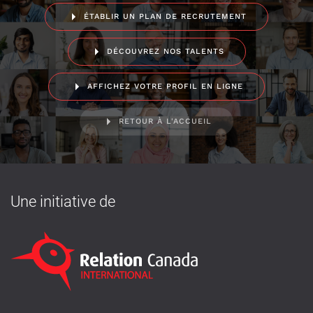
ÉTABLIR UN PLAN DE RECRUTEMENT
DÉCOUVREZ NOS TALENTS
AFFICHEZ VOTRE PROFIL EN LIGNE
RETOUR À L'ACCUEIL
Une initiative de