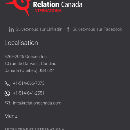
Suivez-nous sur LinkedIn
Suivez-nous sur Facebook
Localisation
9269-2045 Québec Inc.
10 rue de Darvault, Candiac
Canada (Québec) J5R 6X4
+1-514-666-7373
+1-514-641-2551
info@relationcanada.com
Menu
RECRUTEMENT INTERNATIONAL