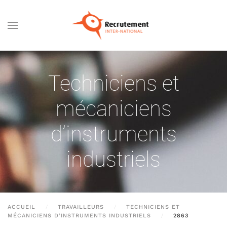
Passer au contenu principal
Techniciens et
mécaniciens
d’instruments
industriels
ACCUEIL
TRAVAILLEURS
TECHNICIENS ET
MÉCANICIENS D’INSTRUMENTS INDUSTRIELS
2863