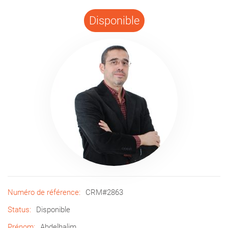
Disponible
Numéro de référence:
CRM#2863
Status:
Disponible
Prénom:
Abdelhalim