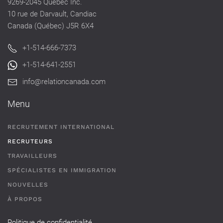
9269-2045 Québec Inc.
10 rue de Darvault, Candiac
Canada (Québec) J5R 6X4
+1-514-666-7373
+1-514-641-2551
info@relationcanada.com
Menu
RECRUTEMENT INTERNATIONAL
RECRUTEURS
TRAVAILLEURS
SPÉCIALISTES EN IMMIGRATION
NOUVELLES
À PROPOS
Politique de confidentialité