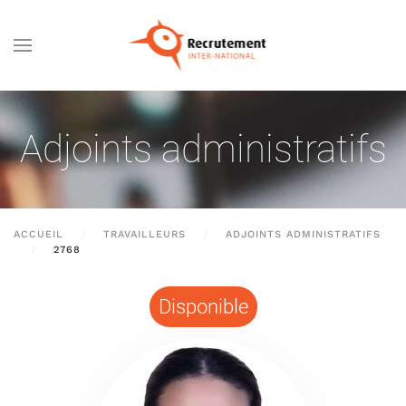
Passer au contenu principal
Adjoints administratifs
ACCUEIL
TRAVAILLEURS
ADJOINTS ADMINISTRATIFS
2768
Disponible