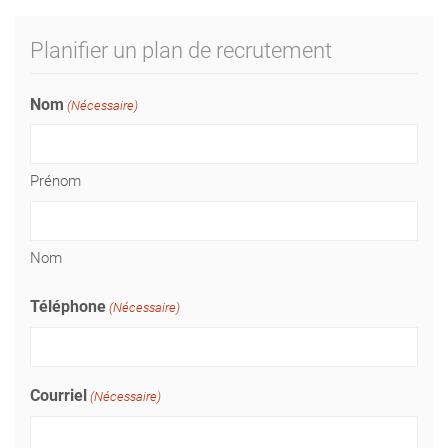
Planifier un plan de recrutement
Nom
(Nécessaire)
Prénom
Nom
Téléphone
(Nécessaire)
Courriel
(Nécessaire)