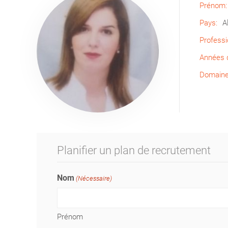
Prénom:
Pays:
A
Professi
Années d
Domaine 
Planifier un plan de recrutement
Nom
(Nécessaire)
Prénom