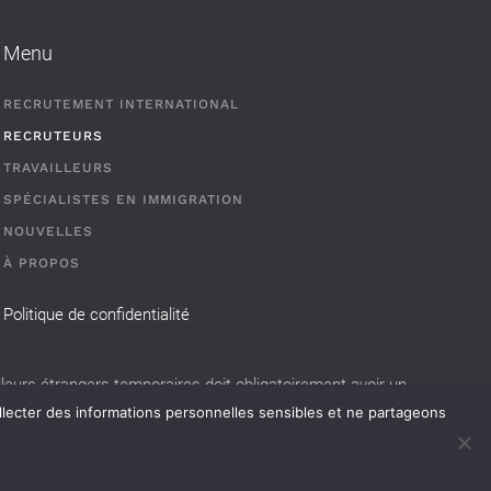
Menu
RECRUTEMENT INTERNATIONAL
RECRUTEURS
TRAVAILLEURS
SPÉCIALISTES EN IMMIGRATION
NOUVELLES
À PROPOS
Politique de confidentialité
eurs étrangers temporaires doit obligatoirement avoir un
llecter des informations personnelles sensibles et ne partageons