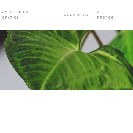
CIALISTES EN
À
NOUVELLES
MIGRATION
PROPOS
n