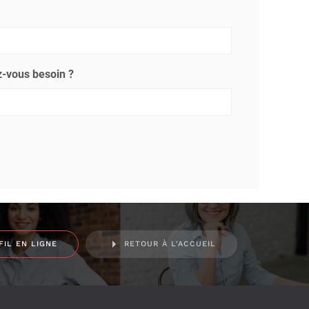
-vous besoin ?
FIL EN LIGNE
RETOUR À L'ACCUEIL