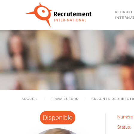
RECRUT
Passer au contenu principal
INTERNA
ACCUEIL
TRAVAILLEURS
ADJOINTS DE DIRECT
Disponible
Numéro 
Status: