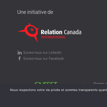
Une initiative de
Suivez-nous sur LinkedIn
Suivez-nous sur Facebook
Permis d
permis v
Nous respectons votre vie privée et sommes transparents quant à