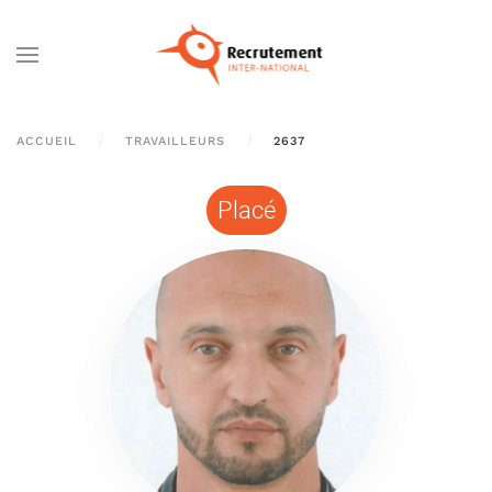
Passer au contenu principal
ACCUEIL
TRAVAILLEURS
2637
Placé