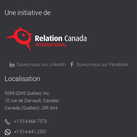
Une initiative de
Suivez-nous sur LinkedIn
Suivez-nous sur Facebook
Localisation
9269-2045 Québec Inc.
10 rue de Darvault, Candiac
Canada (Québec) J5R 6X4
+1-514-666-7373
+1-514-641-2551