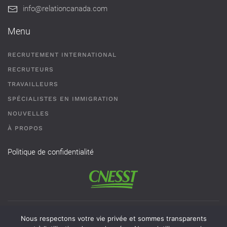
info@relationcanada.com
Menu
RECRUTEMENT INTERNATIONAL
RECRUTEURS
TRAVAILLEURS
SPÉCIALISTES EN IMMIGRATION
NOUVELLES
À PROPOS
Politique de confidentialité
Permis de recrutement # AR-2101593 - Une agence de
Nous respectons votre vie privée et sommes transparents