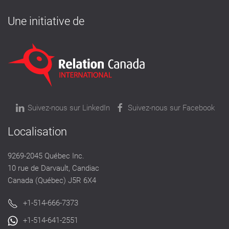
Une initiative de
Suivez-nous sur LinkedIn
Suivez-nous sur Facebook
Localisation
9269-2045 Québec Inc.
10 rue de Darvault, Candiac
Canada (Québec) J5R 6X4
+1-514-666-7373
+1-514-641-2551