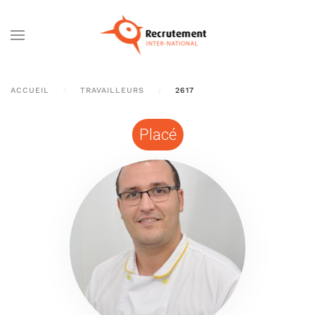
Passer au contenu principal
ACCUEIL
TRAVAILLEURS
2617
Placé