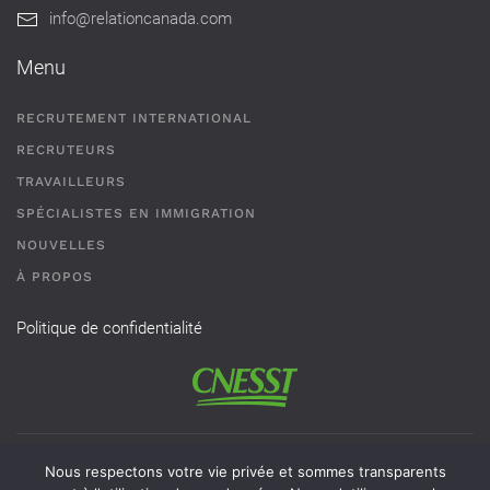
info@relationcanada.com
Menu
RECRUTEMENT INTERNATIONAL
RECRUTEURS
TRAVAILLEURS
SPÉCIALISTES EN IMMIGRATION
NOUVELLES
À PROPOS
Politique de confidentialité
Permis de recrutement # AR-2101593 - Une agence de
Nous respectons votre vie privée et sommes transparents