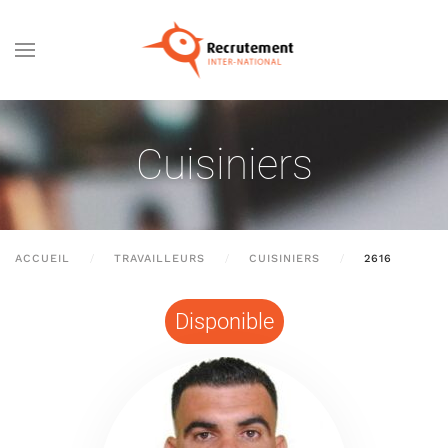
Passer au contenu principal
Cuisiniers
ACCUEIL
TRAVAILLEURS
CUISINIERS
2616
Disponible