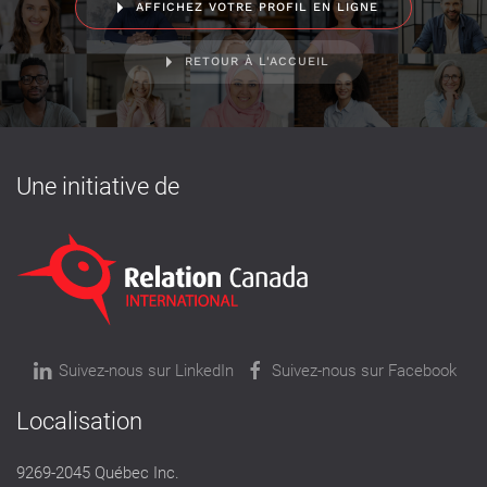
AFFICHEZ VOTRE PROFIL EN LIGNE
RETOUR À L'ACCUEIL
Une initiative de
Suivez-nous sur LinkedIn
Suivez-nous sur Facebook
Localisation
9269-2045 Québec Inc.