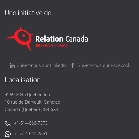
Une initiative de
Suivez-nous sur LinkedIn
Suivez-nous sur Facebook
Localisation
9269-2045 Québec Inc.
10 rue de Darvault, Candiac
Canada (Québec) J5R 6X4
+1-514-666-7373
+1-514-641-2551