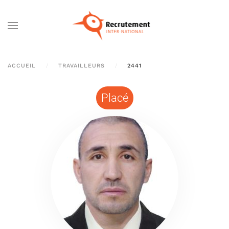
Passer au contenu principal
ACCUEIL
TRAVAILLEURS
2441
Placé