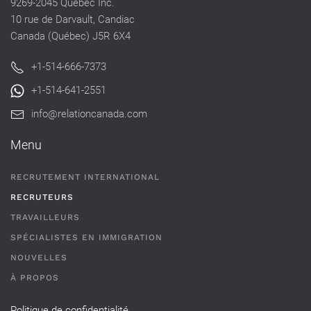
9269-2045 Québec Inc.
10 rue de Darvault, Candiac
Canada (Québec) J5R 6X4
+1-514-666-7373
+1-514-641-2551
info@relationcanada.com
Menu
RECRUTEMENT INTERNATIONAL
RECRUTEURS
TRAVAILLEURS
SPÉCIALISTES EN IMMIGRATION
NOUVELLES
À PROPOS
Politique de confidentialité