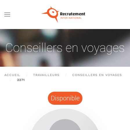
Passer au contenu principal
Conseillers en voyages
ACCUEIL
TRAVAILLEURS
CONSEILLERS EN VOYAGES
2271
Disponible