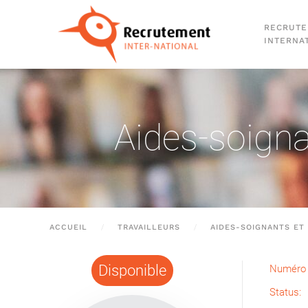
RECRUT
Passer au contenu principal
INTERNA
Aides-soigna
ACCUEIL
TRAVAILLEURS
AIDES-SOIGNANTS ET 
Disponible
Numéro 
Status: