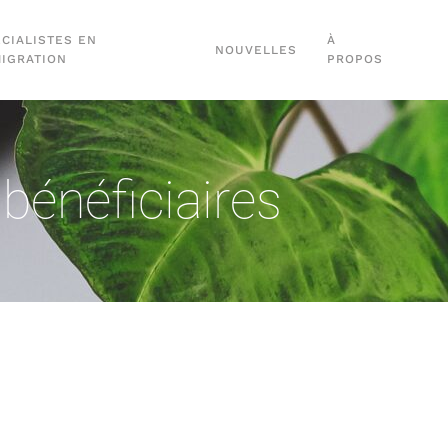
CIALISTES EN
À
NOUVELLES
MIGRATION
PROPOS
bénéficiaires