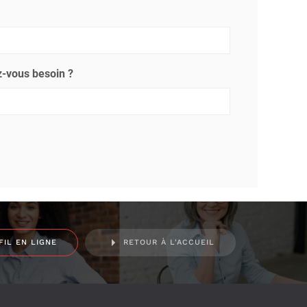
-vous besoin ?
FIL EN LIGNE
RETOUR À L'ACCUEIL