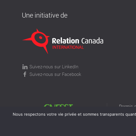
Une initiative de
Suivez-nous sur LinkedIn
Suivez-nous sur Facebook
Permis d
permis v
Nous respectons votre vie privée et sommes transparents quant à