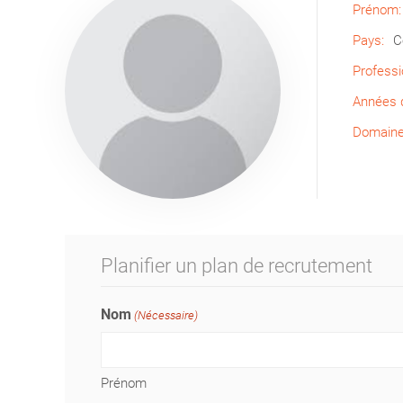
Prénom:
Pays:
C
Professi
Années d
Domaine 
Planifier un plan de recrutement
Nom
(Nécessaire)
Prénom