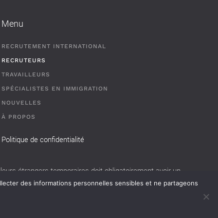
Menu
RECRUTEMENT INTERNATIONAL
RECRUTEURS
TRAVAILLEURS
SPÉCIALISTES EN IMMIGRATION
NOUVELLES
À PROPOS
Politique de confidentialité
eurs étrangers temporaires doit obligatoirement avoir un
llecter des informations personnelles sensibles et ne partageons