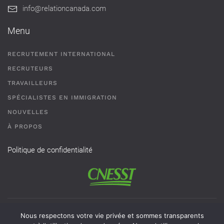
info@relationcanada.com
Menu
RECRUTEMENT INTERNATIONAL
RECRUTEURS
TRAVAILLEURS
SPÉCIALISTES EN IMMIGRATION
NOUVELLES
À PROPOS
Politique de confidentialité
Permis de recrutement # AR-2101593 - Une agence de
Nous respectons votre vie privée et sommes transparents