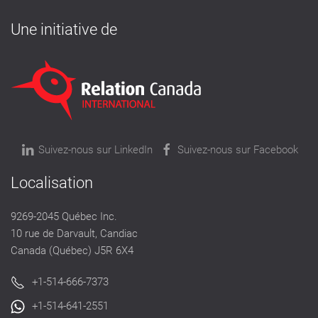
Une initiative de
Suivez-nous sur LinkedIn
Suivez-nous sur Facebook
Localisation
9269-2045 Québec Inc.
10 rue de Darvault, Candiac
Canada (Québec) J5R 6X4
+1-514-666-7373
+1-514-641-2551