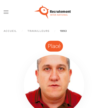
Passer au contenu principal
ACCUEIL
TRAVAILLEURS
1993
Placé