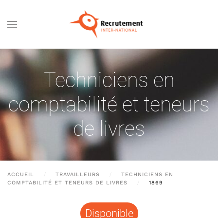
Passer au contenu principal
Techniciens en
comptabilité et teneurs
de livres
ACCUEIL
TRAVAILLEURS
TECHNICIENS EN
COMPTABILITÉ ET TENEURS DE LIVRES
1869
Disponible