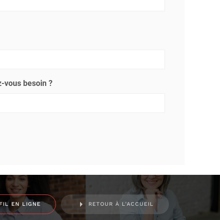
-vous besoin ?
FIL EN LIGNE
RETOUR À L'ACCUEIL