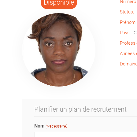
Disponible
Numéro 
Status:
Prénom:
Pays:
C
Professi
Années d
Domaine 
Planifier un plan de recrutement
Nom
(Nécessaire)