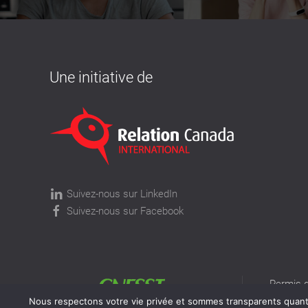
Une initiative de
Suivez-nous sur LinkedIn
Suivez-nous sur Facebook
Permis d
permis v
Nous respectons votre vie privée et sommes transparents quant à