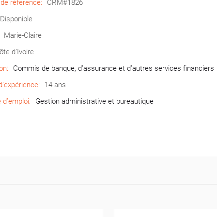
de référence:
CRM#1826
Disponible
Marie-Claire
ôte d’Ivoire
on:
Commis de banque, d’assurance et d’autres services financiers
’expérience:
14 ans
d’emploi:
Gestion administrative et bureautique