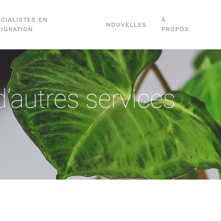
CIALISTES EN
À
NOUVELLES
MIGRATION
PROPOS
’autres services