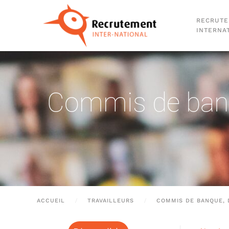
RECRUT
Passer au contenu principal
INTERNA
Commis de banqu
ACCUEIL
TRAVAILLEURS
COMMIS DE BANQUE, 