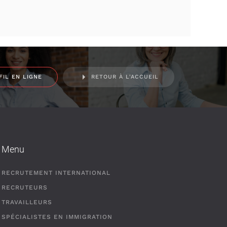
FIL EN LIGNE
RETOUR À L'ACCUEIL
Menu
RECRUTEMENT INTERNATIONAL
RECRUTEURS
TRAVAILLEURS
SPÉCIALISTES EN IMMIGRATION