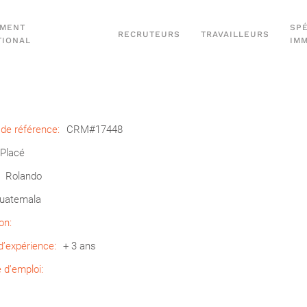
EMENT
SPÉ
RECRUTEURS
TRAVAILLEURS
TIONAL
IM
de référence:
CRM#17448
Placé
Rolando
uatemala
on:
’expérience:
+ 3 ans
d’emploi: