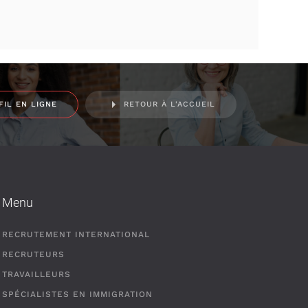
FIL EN LIGNE
RETOUR À L'ACCUEIL
Menu
RECRUTEMENT INTERNATIONAL
RECRUTEURS
TRAVAILLEURS
SPÉCIALISTES EN IMMIGRATION