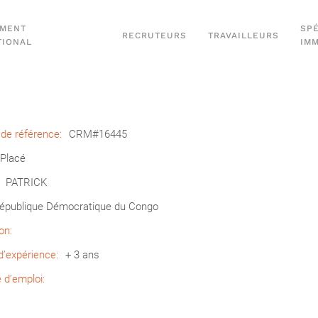
EMENT
SPÉ
RECRUTEURS
TRAVAILLEURS
TIONAL
IM
de référence:
CRM#16445
Placé
PATRICK
épublique Démocratique du Congo
on:
’expérience:
+ 3 ans
d’emploi: