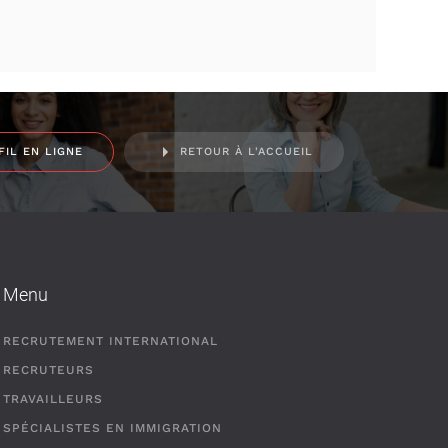
FIL EN LIGNE
RETOUR À L'ACCUEIL
Menu
RECRUTEMENT INTERNATIONAL
RECRUTEURS
TRAVAILLEURS
SPÉCIALISTES EN IMMIGRATION