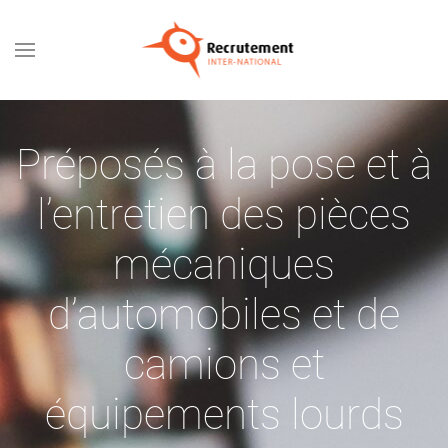
Passer au contenu principal
Préposés à la pose et à
l’entretien des pièces
mécaniques
d’automobiles et de
camions et
équipements lourds