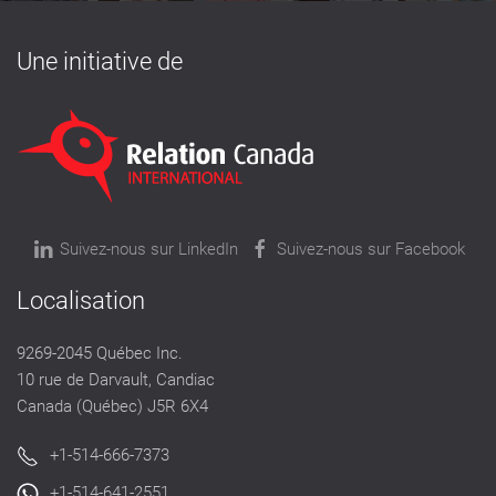
Une initiative de
Suivez-nous sur LinkedIn
Suivez-nous sur Facebook
Localisation
9269-2045 Québec Inc.
10 rue de Darvault, Candiac
Canada (Québec) J5R 6X4
+1-514-666-7373
+1-514-641-2551