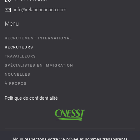
info@relationcanada.com
Menu
RECRUTEMENT INTERNATIONAL
RECRUTEURS
TRAVAILLEURS
SPÉCIALISTES EN IMMIGRATION
NOUVELLES
À PROPOS
Politique de confidentialité
Permis de recrutement # AR-2101593 - Une agence de
Nous respectons votre vie privée et sommes transparents