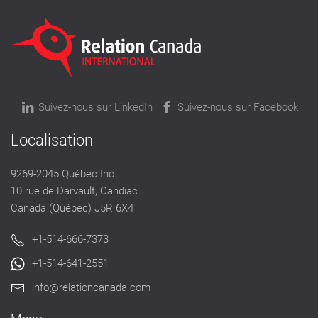
Suivez-nous sur LinkedIn
Suivez-nous sur Facebook
Localisation
9269-2045 Québec Inc.
10 rue de Darvault, Candiac
Canada (Québec) J5R 6X4
+1-514-666-7373
+1-514-641-2551
info@relationcanada.com