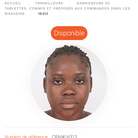
ACCUEIL
TRAVAILLEURS
GARNISSEURS DE
TABLETTES, COMMIS ET PRÉPOSÉS AUX COMMANDES DANS LES
MAGASINS
16313
Disponible
Numéro de référence:
CRM#16313