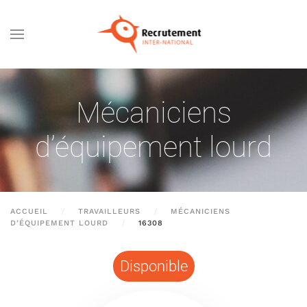
Passer au contenu principal
Mécaniciens
d’équipement lourd
ACCUEIL
TRAVAILLEURS
MÉCANICIENS
D’ÉQUIPEMENT LOURD
16308
Disponible