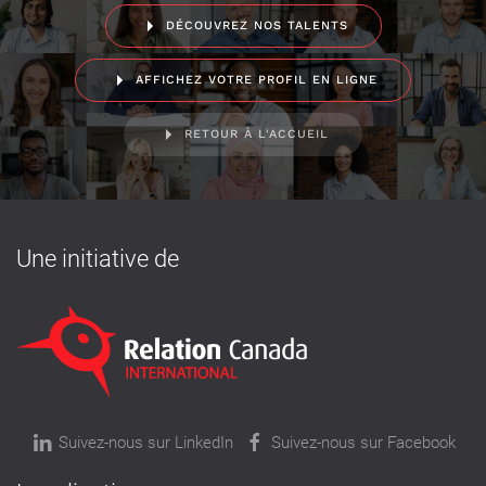
DÉCOUVREZ NOS TALENTS
AFFICHEZ VOTRE PROFIL EN LIGNE
RETOUR À L'ACCUEIL
Une initiative de
Suivez-nous sur LinkedIn
Suivez-nous sur Facebook