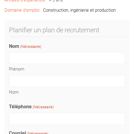
Années d’expérience:
+ 3 ans
Domaine d’emploi:
Construction, ingénierie et production
Planifier un plan de recrutement
Nom
(Nécessaire)
Prénom
Nom
Téléphone
(Nécessaire)
Courriel
(Nécessaire)