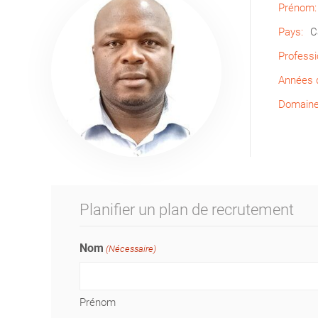
Prénom:
Pays:
C
Professi
Années d
Domaine 
Planifier un plan de recrutement
Nom
(Nécessaire)
Prénom