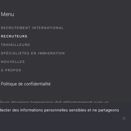
Menu
RECRUTEMENT INTERNATIONAL
RECRUTEURS
TRAVAILLEURS
SPÉCIALISTES EN IMMIGRATION
NOUVELLES
À PROPOS
Politique de confidentialité
eurs étrangers temporaires doit obligatoirement avoir un
llecter des informations personnelles sensibles et ne partageons