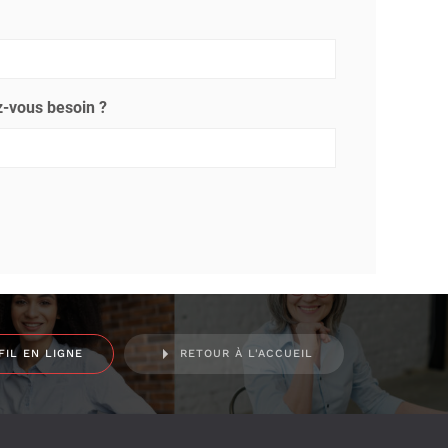
-vous besoin ?
FIL EN LIGNE
RETOUR À L'ACCUEIL