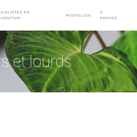
CIALISTES EN
À
NOUVELLES
MIGRATION
PROPOS
s et lourds