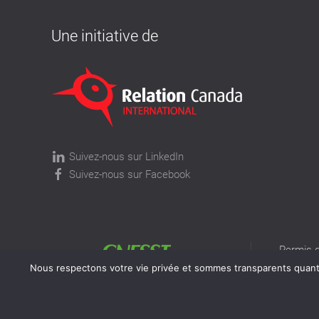
Une initiative de
Suivez-nous sur LinkedIn
Suivez-nous sur Facebook
Permis d
permis v
Nous respectons votre vie privée et sommes transparents quant à