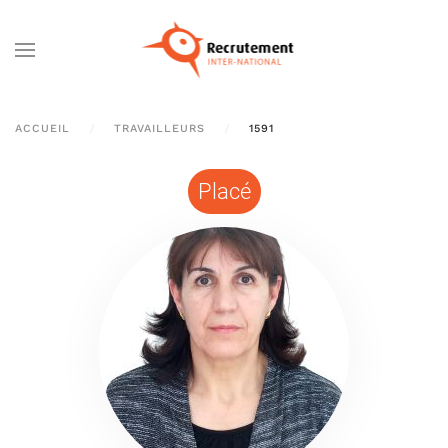
Passer au contenu principal
ACCUEIL
TRAVAILLEURS
1591
Placé