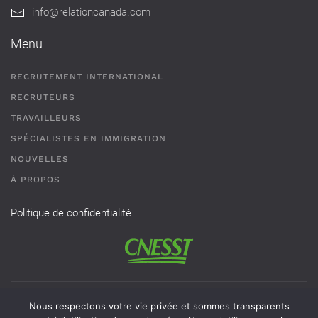
info@relationcanada.com
Menu
RECRUTEMENT INTERNATIONAL
RECRUTEURS
TRAVAILLEURS
SPÉCIALISTES EN IMMIGRATION
NOUVELLES
À PROPOS
Politique de confidentialité
Permis de recrutement # AR-2101593 - Une agence de
Nous respectons votre vie privée et sommes transparents