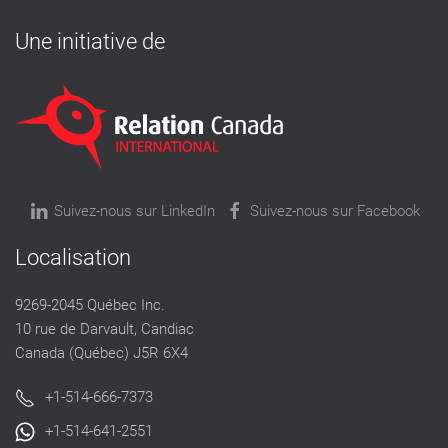
Une initiative de
Suivez-nous sur LinkedIn
Suivez-nous sur Facebook
Localisation
9269-2045 Québec Inc.
10 rue de Darvault, Candiac
Canada (Québec) J5R 6X4
+1-514-666-7373
+1-514-641-2551