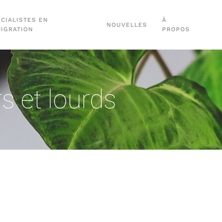
CIALISTES EN
À
NOUVELLES
MIGRATION
PROPOS
s et lourds