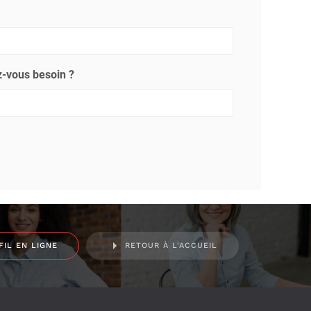
-vous besoin ?
FIL EN LIGNE
RETOUR À L'ACCUEIL