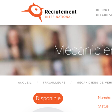
RECRUT
Passer au contenu principal
INTERNA
Mécanicien
ACCUEIL
TRAVAILLEURS
MÉCANICIENS DE VÉH
Disponible
Numéro 
Status: