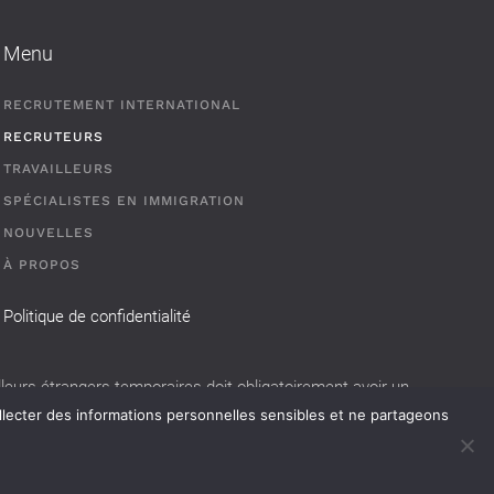
Menu
RECRUTEMENT INTERNATIONAL
RECRUTEURS
TRAVAILLEURS
SPÉCIALISTES EN IMMIGRATION
NOUVELLES
À PROPOS
Politique de confidentialité
eurs étrangers temporaires doit obligatoirement avoir un
llecter des informations personnelles sensibles et ne partageons