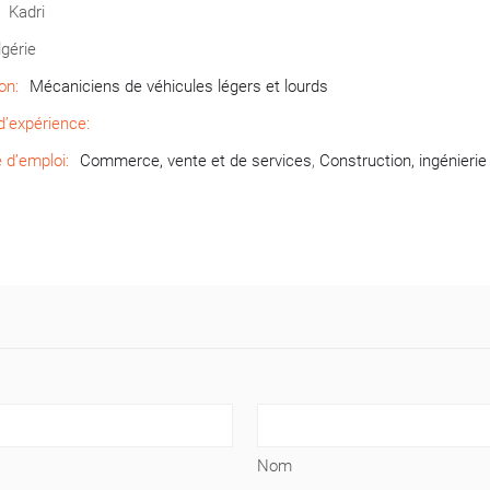
Kadri
lgérie
on:
Mécaniciens de véhicules légers et lourds
’expérience:
d’emploi:
Commerce, vente et de services
,
Construction, ingénierie
Nom