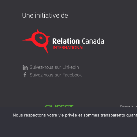
Une initiative de
Suivez-nous sur LinkedIn
Suivez-nous sur Facebook
Permis d
permis v
Nous respectons votre vie privée et sommes transparents quant à