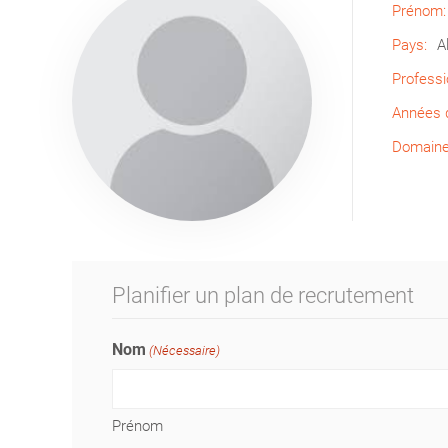
Prénom:
Pays:
A
Professi
Années d
Domaine 
Planifier un plan de recrutement
Nom
(Nécessaire)
Prénom