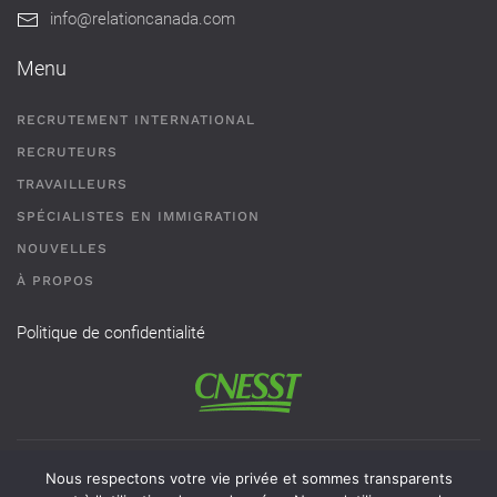
info@relationcanada.com
Menu
RECRUTEMENT INTERNATIONAL
RECRUTEURS
TRAVAILLEURS
SPÉCIALISTES EN IMMIGRATION
NOUVELLES
À PROPOS
Politique de confidentialité
Permis de recrutement # AR-2101593 - Une agence de
Nous respectons votre vie privée et sommes transparents