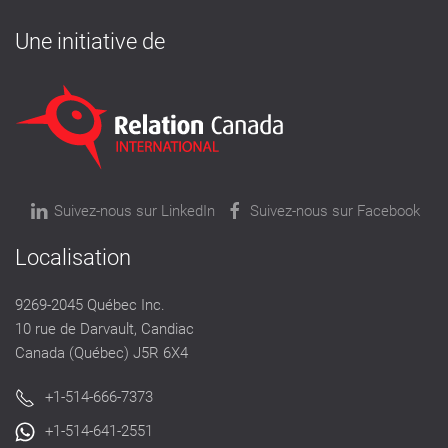
Une initiative de
Suivez-nous sur LinkedIn
Suivez-nous sur Facebook
Localisation
9269-2045 Québec Inc.
10 rue de Darvault, Candiac
Canada (Québec) J5R 6X4
+1-514-666-7373
+1-514-641-2551