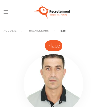
Passer au contenu principal
ACCUEIL
TRAVAILLEURS
1528
Placé