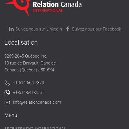
Suivez-nous sur LinkedIn
Suivez-nous sur Facebook
Localisation
9269-2045 Québec Inc.
10 rue de Darvault, Candiac
Canada (Québec) J5R 6X4
+1-514-666-7373
+1-514-641-2551
info@relationcanada.com
Menu
RECRUTEMENT INTERNATIONAL