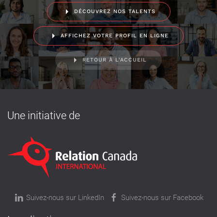
DÉCOUVREZ NOS TALENTS
AFFICHEZ VOTRE PROFIL EN LIGNE
RETOUR À L'ACCUEIL
Une initiative de
Suivez-nous sur LinkedIn
Suivez-nous sur Facebook