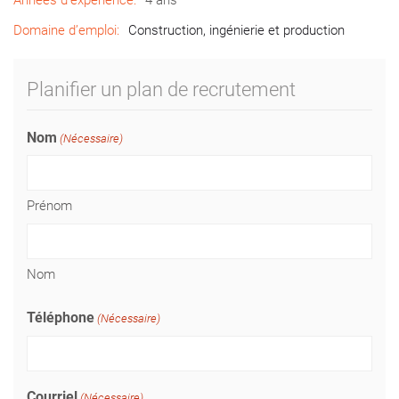
Années d’expérience:
4 ans
Domaine d’emploi:
Construction, ingénierie et production
Planifier un plan de recrutement
Nom
(Nécessaire)
Prénom
Nom
Téléphone
(Nécessaire)
Courriel
(Nécessaire)