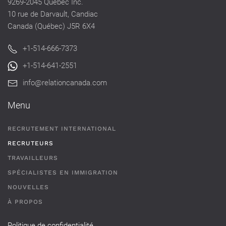
9269-2045 Québec Inc.
10 rue de Darvault, Candiac
Canada (Québec) J5R 6X4
+1-514-666-7373
+1-514-641-2551
info@relationcanada.com
Menu
RECRUTEMENT INTERNATIONAL
RECRUTEURS
TRAVAILLEURS
SPÉCIALISTES EN IMMIGRATION
NOUVELLES
À PROPOS
Politique de confidentialité