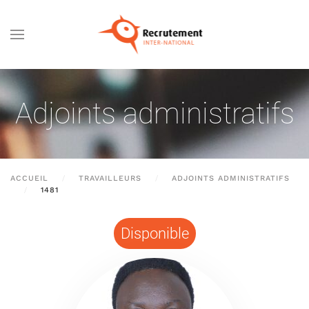
Passer au contenu principal
Adjoints administratifs
ACCUEIL
TRAVAILLEURS
ADJOINTS ADMINISTRATIFS
1481
Disponible