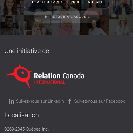
AFFICHEZ VOTRE PROFIL EN LIGNE
RETOUR À L'ACCUEIL
Une initiative de
Suivez-nous sur LinkedIn
Suivez-nous sur Facebook
Localisation
9269-2045 Québec Inc.