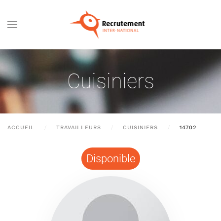
Passer au contenu principal
Cuisiniers
ACCUEIL
TRAVAILLEURS
CUISINIERS
14702
Disponible