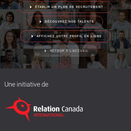
ÉTABLIR UN PLAN DE RECRUTEMENT
DÉCOUVREZ NOS TALENTS
AFFICHEZ VOTRE PROFIL EN LIGNE
RETOUR À L'ACCUEIL
Une initiative de