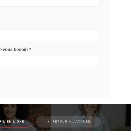
-vous besoin ?
FIL EN LIGNE
RETOUR À L'ACCUEIL