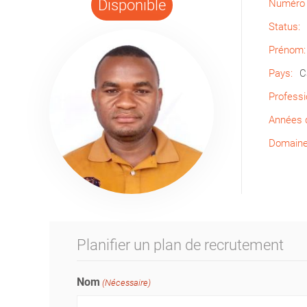
Disponible
Numéro 
Status:
Prénom:
Pays:
C
Professi
Années d
Domaine 
Planifier un plan de recrutement
Nom
(Nécessaire)