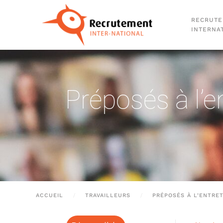
RECRUT
Passer au contenu principal
INTERNA
Préposés à l’e
ACCUEIL
TRAVAILLEURS
PRÉPOSÉS À L’ENTRE