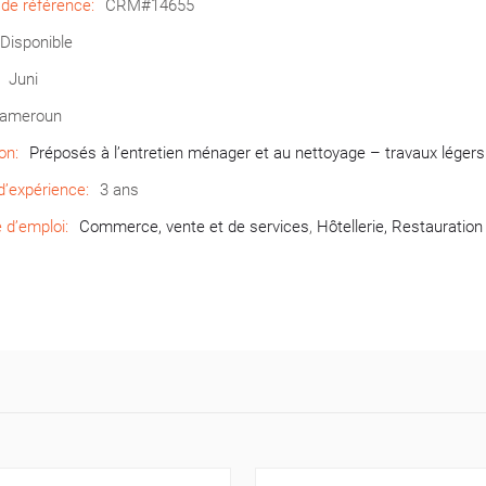
de référence:
CRM#14655
Disponible
Juni
ameroun
on:
Préposés à l’entretien ménager et au nettoyage – travaux légers
’expérience:
3 ans
d’emploi:
Commerce, vente et de services
,
Hôtellerie, Restauratio