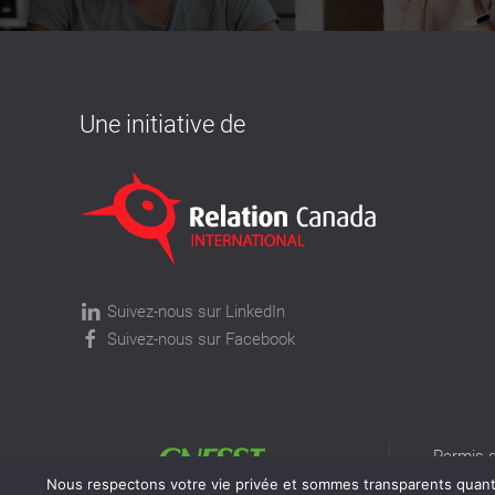
Une initiative de
Suivez-nous sur LinkedIn
Suivez-nous sur Facebook
Permis d
permis v
Nous respectons votre vie privée et sommes transparents quant à