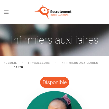
Passer au contenu principal
Infirmiers auxiliaires
ACCUEIL
TRAVAILLEURS
INFIRMIERS AUXILIAIRES
14628
Disponible