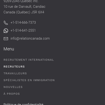
9269-2045 Québec Inc.
10 rue de Darvault, Candiac
Canada (Québec) J5R 6X4
+1-514-666-7373
+1-514-641-2551
info@relationcanada.com
Menu
RECRUTEMENT INTERNATIONAL
RECRUTEURS
TRAVAILLEURS
SPÉCIALISTES EN IMMIGRATION
NOUVELLES
À PROPOS
Politique de confidentialité