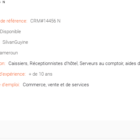
6 N
de référence:
CRM#14456 N
Disponible
SilvanGuyine
ameroun
on:
Caissiers
,
Réceptionnistes d’hôtel
,
Serveurs au comptoir, aides d
’expérience:
+ de 10 ans
d’emploi:
Commerce, vente et de services