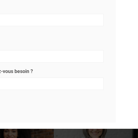
-vous besoin ?