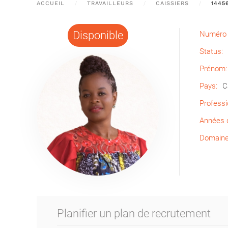
ACCUEIL
TRAVAILLEURS
CAISSIERS
1445
Disponible
Numéro 
Status:
Prénom:
Pays:
C
Professi
Années d
Domaine 
Planifier un plan de recrutement