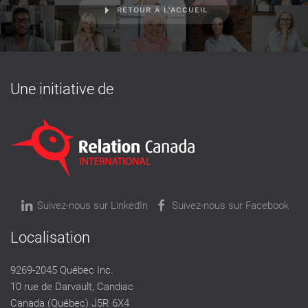
RETOUR À L'ACCUEIL
Une initiative de
Suivez-nous sur LinkedIn
Suivez-nous sur Facebook
Localisation
9269-2045 Québec Inc.
10 rue de Darvault, Candiac
Canada (Québec) J5R 6X4