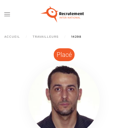
Passer au contenu principal
ACCUEIL
TRAVAILLEURS
14298
Placé