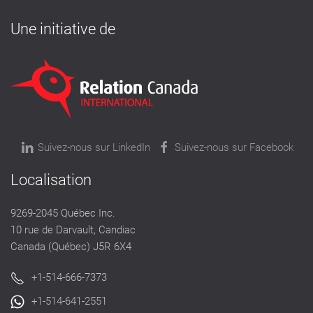
Une initiative de
Suivez-nous sur LinkedIn
Suivez-nous sur Facebook
Localisation
9269-2045 Québec Inc.
10 rue de Darvault, Candiac
Canada (Québec) J5R 6X4
+1-514-666-7373
+1-514-641-2551