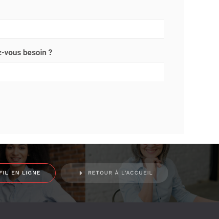
-vous besoin ?
FIL EN LIGNE
RETOUR À L'ACCUEIL