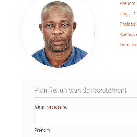
Prénom:
Pays:
C
Professi
Années d
Domaine 
Planifier un plan de recrutement
Nom
(Nécessaire)
Prénom