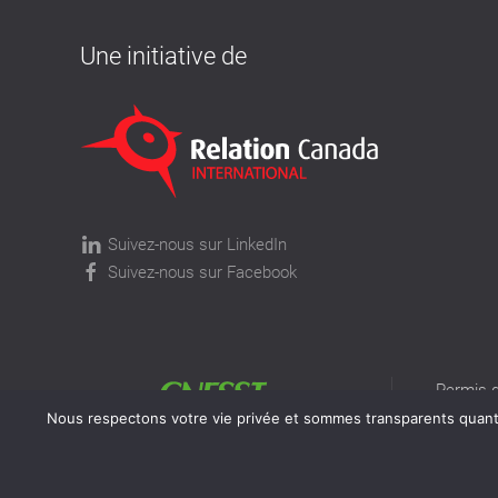
Une initiative de
Suivez-nous sur LinkedIn
Suivez-nous sur Facebook
Permis d
permis v
Nous respectons votre vie privée et sommes transparents quant à