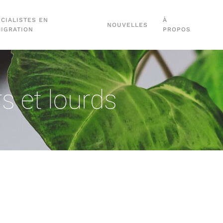
CIALISTES EN
À
NOUVELLES
MIGRATION
PROPOS
s et lourds