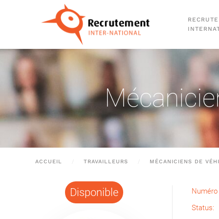
RECRUT
Passer au contenu principal
INTERNA
Mécanicien
ACCUEIL
TRAVAILLEURS
MÉCANICIENS DE VÉH
Disponible
Numéro 
Status: