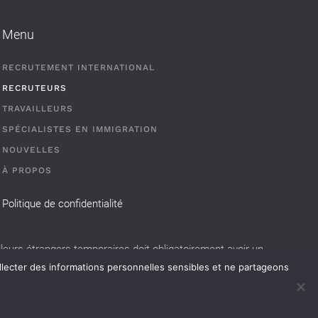
Menu
RECRUTEMENT INTERNATIONAL
RECRUTEURS
TRAVAILLEURS
SPÉCIALISTES EN IMMIGRATION
NOUVELLES
À PROPOS
Politique de confidentialité
eurs étrangers temporaires doit obligatoirement avoir un
llecter des informations personnelles sensibles et ne partageons