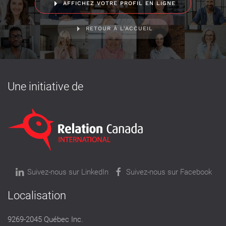
AFFICHEZ VOTRE PROFIL EN LIGNE
RETOUR À L'ACCUEIL
Une initiative de
Suivez-nous sur LinkedIn
Suivez-nous sur Facebook
Localisation
9269-2045 Québec Inc.