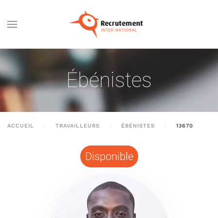
Passer au contenu principal
Ébénistes
ACCUEIL
TRAVAILLEURS
ÉBÉNISTES
13670
Disponible