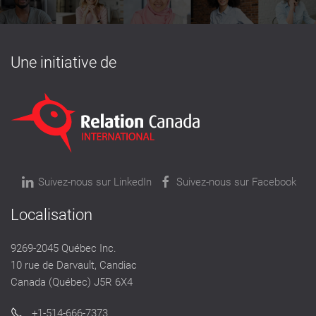
Une initiative de
Suivez-nous sur LinkedIn
Suivez-nous sur Facebook
Localisation
9269-2045 Québec Inc.
10 rue de Darvault, Candiac
Canada (Québec) J5R 6X4
+1-514-666-7373