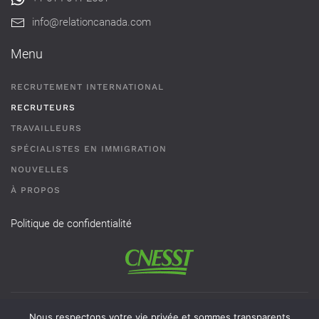
info@relationcanada.com
Menu
RECRUTEMENT INTERNATIONAL
RECRUTEURS
TRAVAILLEURS
SPÉCIALISTES EN IMMIGRATION
NOUVELLES
À PROPOS
Politique de confidentialité
Permis de recrutement # AR-2101593 - Une agence de
Nous respectons votre vie privée et sommes transparents