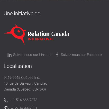
Une initiative de
Suivez-nous sur LinkedIn
Suivez-nous sur Facebook
Localisation
9269-2045 Québec Inc.
10 rue de Darvault, Candiac
Canada (Québec) J5R 6X4
+1-514-666-7373
+1-514-641-2551