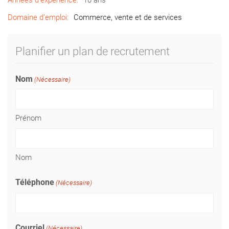
Années d’expérience:
10 ans
Domaine d’emploi:
Commerce, vente et de services
Planifier un plan de recrutement
Nom
(Nécessaire)
Prénom
Nom
Téléphone
(Nécessaire)
Courriel
(Nécessaire)