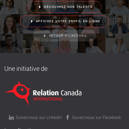
DÉCOUVREZ NOS TALENTS
AFFICHEZ VOTRE PROFIL EN LIGNE
RETOUR À L'ACCUEIL
Une initiative de
Suivez-nous sur LinkedIn
Suivez-nous sur Facebook