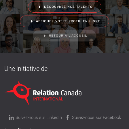
DÉCOUVREZ NOS TALENTS
AFFICHEZ VOTRE PROFIL EN LIGNE
RETOUR À L'ACCUEIL
Une initiative de
Suivez-nous sur LinkedIn
Suivez-nous sur Facebook