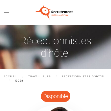
Passer au contenu principal
Réceptionnistes
d’hôtel
ACCUEIL
TRAVAILLEURS
RÉCEPTIONNISTES D’HÔTEL
13028
Disponible