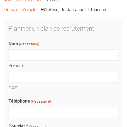
Années d’expérience:
13 ans
Domaine d’emploi:
Hôtellerie, Restauration et Tourisme
Planifier un plan de recrutement
Nom
(Nécessaire)
Prénom
Nom
Téléphone
(Nécessaire)
Courriel
(Nécessaire)