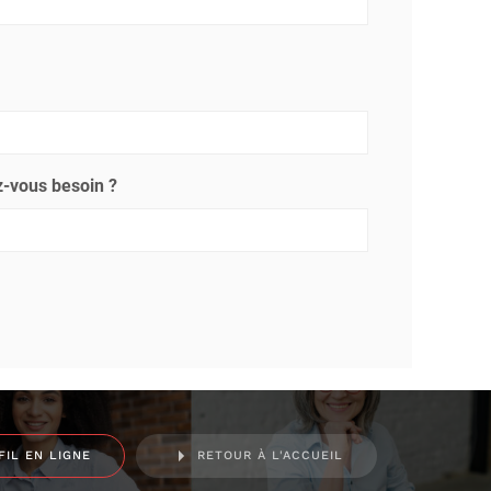
-vous besoin ?
FIL EN LIGNE
RETOUR À L'ACCUEIL