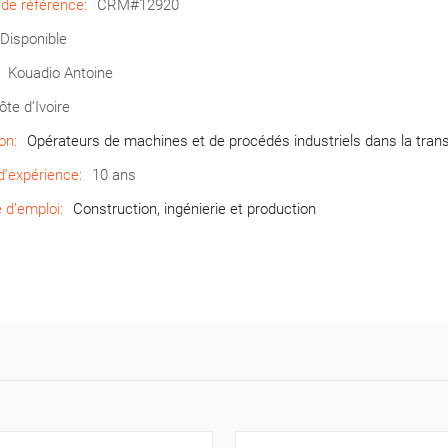
de référence:
CRM#12920
Disponible
Kouadio Antoine
ôte d’Ivoire
on:
Opérateurs de machines et de procédés industriels dans la tran
’expérience:
10 ans
d’emploi:
Construction, ingénierie et production