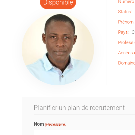
Disponible
Numéro 
Status:
Prénom:
Pays:
C
Professi
Années d
Domaine 
Planifier un plan de recrutement
Nom
(Nécessaire)