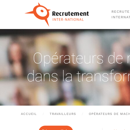
RECRUT
Passer au contenu principal
INTERNA
Opérateurs de 
dans la transfo
ACCUEIL
TRAVAILLEURS
OPÉRATEURS DE MACH