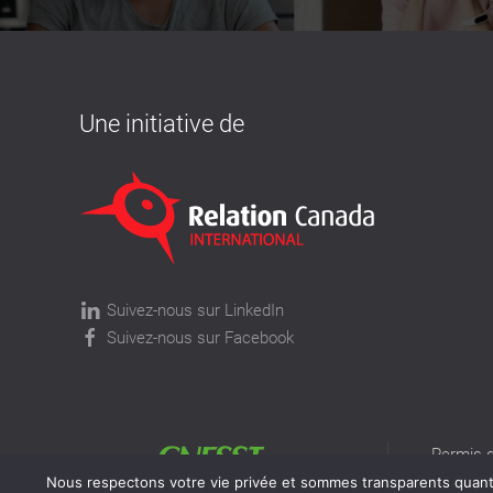
Une initiative de
Suivez-nous sur LinkedIn
Suivez-nous sur Facebook
Permis d
permis v
Nous respectons votre vie privée et sommes transparents quant à