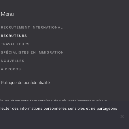
Menu
RECRUTEMENT INTERNATIONAL
RECRUTEURS
TRAVAILLEURS
SPÉCIALISTES EN IMMIGRATION
NOUVELLES
À PROPOS
Politique de confidentialité
eurs étrangers temporaires doit obligatoirement avoir un
llecter des informations personnelles sensibles et ne partageons