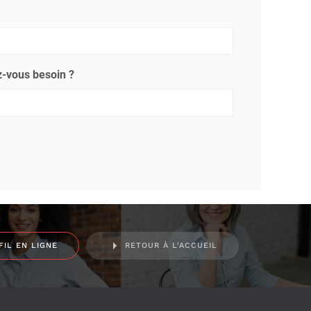
-vous besoin ?
FIL EN LIGNE
RETOUR À L'ACCUEIL