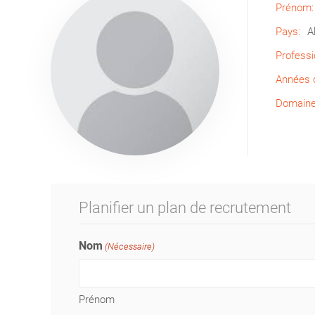
Prénom:
Pays:
A
Professi
Années d
Domaine 
Planifier un plan de recrutement
Nom
(Nécessaire)
Prénom