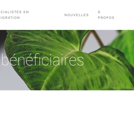
CIALISTES EN
À
NOUVELLES
MIGRATION
PROPOS
bénéficiaires