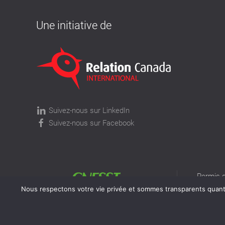
Une initiative de
Suivez-nous sur LinkedIn
Suivez-nous sur Facebook
Permis d
permis v
Nous respectons votre vie privée et sommes transparents quant à