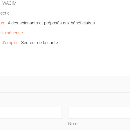
WACIM
lgérie
on:
Aides-soignants et préposés aux bénéficiaires
’expérience:
d’emploi:
Secteur de la santé
Nom