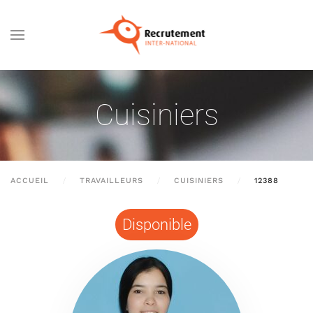
Passer au contenu principal
Cuisiniers
ACCUEIL
TRAVAILLEURS
CUISINIERS
12388
Disponible