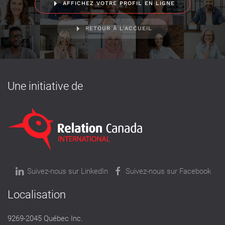
AFFICHEZ VOTRE PROFIL EN LIGNE
RETOUR À L'ACCUEIL
Une initiative de
Suivez-nous sur LinkedIn
Suivez-nous sur Facebook
Localisation
9269-2045 Québec Inc.