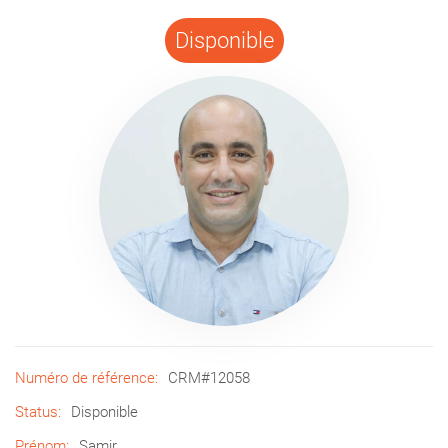
Disponible
Numéro de référence:
CRM#12058
Status:
Disponible
Prénom:
Samir