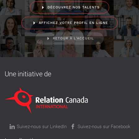
DÉCOUVREZ NOS TALENTS
AFFICHEZ VOTRE PROFIL EN LIGNE
RETOUR À L'ACCUEIL
Une initiative de
Suivez-nous sur LinkedIn
Suivez-nous sur Facebook