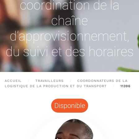
coordination de la
chaîne
d’approvisionnement,
du suivi et des horaires
ACCUEIL
TRAVAILLEURS
COORDONNATEURS DE LA
LOGISTIQUE DE LA PRODUCTION ET DU TRANSPORT
11396
Disponible