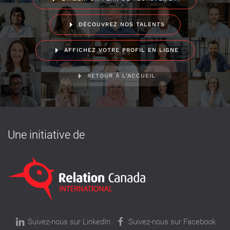
DÉCOUVREZ NOS TALENTS
AFFICHEZ VOTRE PROFIL EN LIGNE
RETOUR À L'ACCUEIL
Une initiative de
Suivez-nous sur LinkedIn
Suivez-nous sur Facebook