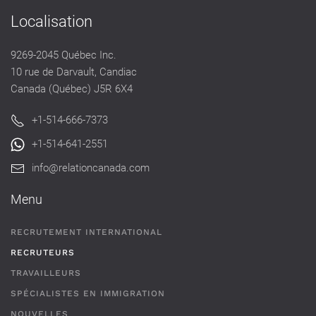
Localisation
9269-2045 Québec Inc.
10 rue de Darvault, Candiac
Canada (Québec) J5R 6X4
+1-514-666-7373
+1-514-641-2551
info@relationcanada.com
Menu
RECRUTEMENT INTERNATIONAL
RECRUTEURS
TRAVAILLEURS
SPÉCIALISTES EN IMMIGRATION
NOUVELLES